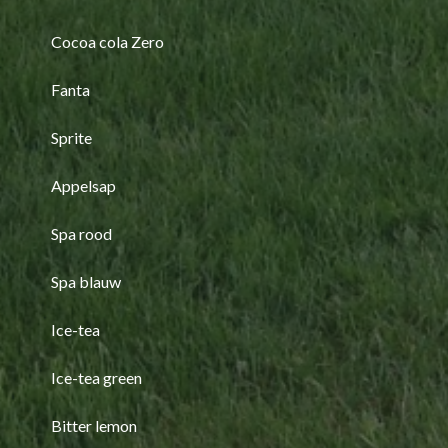
Cocoa cola Zero
Fanta
Sprite
Appelsap
Spa rood
Spa blauw
Ice-tea
Ice-tea green
Bitter lemon