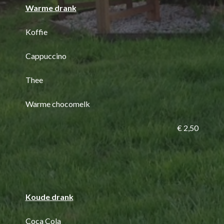
Warme drank
Koffie
Cappuccino
Thee
Warme chocomelk
€ 2,50
Koude drank
Coca Cola