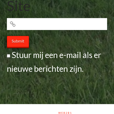
Site
Stuur mij een e-mail als er
nieuwe berichten zijn.
MADE BY
WEB2B1