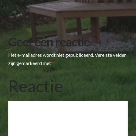
Geef een reactie
Het e-mailadres wordt niet gepubliceerd.
Vereiste velden
zijn gemarkeerd met
*
Reactie